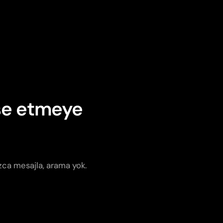
nse etmeye
ızca mesajla, arama yok.