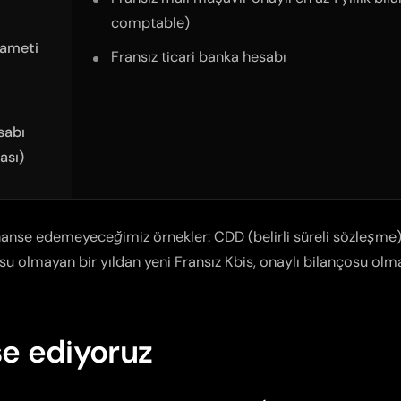
comptable
)
kameti
Fransız ticari banka hesabı
sabı
ası)
anse edemeyeceğimiz örnekler: CDD (belirli süreli sözleşme), ge
su olmayan bir yıldan yeni Fransız Kbis, onaylı bilançosu olma
se ediyoruz