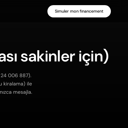
Simuler mon financement
sı sakinler için)
 24 006 887).
u kiralama) ile
nızca mesajla.