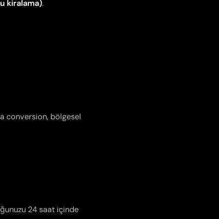
u kiralama)
.
la conversion, bölgesel
uğunuzu 24 saat içinde