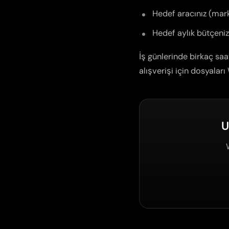
Hedef aracınız (marka
Hedef aylık bütçeniz
İş günlerinde birkaç saat
alışverişi için dosyaları
U