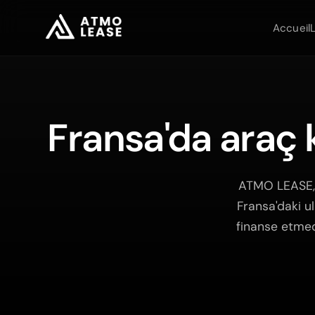
Accueil
Fransa'da araç k
ATMO LEASE, 
Fransa'daki ul
finanse etmed