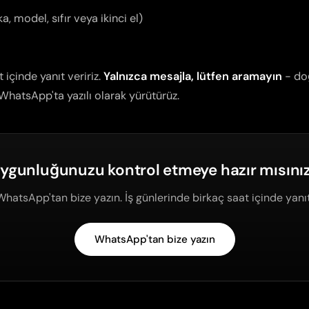
, model, sıfır veya ikinci el)
 içinde yanıt veririz.
Yalnızca mesajla, lütfen aramayın
- do
 WhatsApp'ta yazılı olarak yürütürüz.
ygunluğunuzu kontrol etmeye hazır mısını
WhatsApp'tan bize yazın. İş günlerinde birkaç saat içinde yanıt
WhatsApp'tan bize yazın