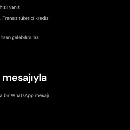
ızlı yanıt.
Fransız tüketici kredisi
sen gelebilirsiniz.
 mesajıyla
ısa bir WhatsApp mesajı