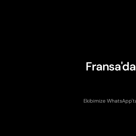
Fransa'da
Ekibimize WhatsApp'tan 