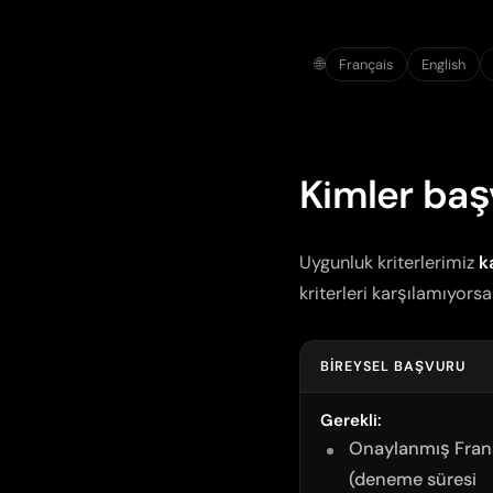
🌐
Français
English
Kimler baş
Uygunluk kriterlerimiz
k
kriterleri karşılamıyors
BIREYSEL BAŞVURU
Gerekli:
Onaylanmış Fran
(deneme süresi