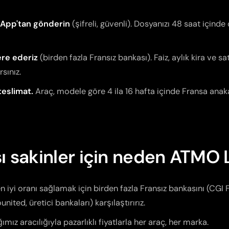
sApp'tan gönderin
(şifreli, güvenli). Dosyanızı 48 saat içind
ere ederiz
(birden fazla Fransız bankası). Faiz, aylık kira ve s
rsınız.
teslimat.
Araç, modele göre 4 ila 16 hafta içinde Fransa anak
sı sakinler için neden ATMO
n iyi oranı sağlamak için birden fazla Fransız bankasını (CGI F
nited, üretici bankaları) karşılaştırırız.
ımız aracılığıyla pazarlıklı fiyatlarla her araç, her marka.