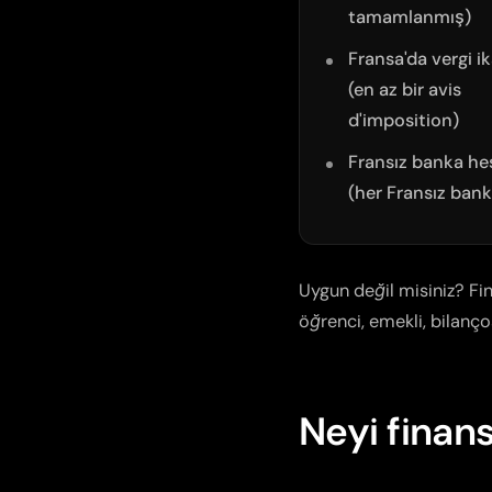
tamamlanmış)
Fransa'da vergi i
(en az bir
avis
d'imposition
)
Fransız banka he
(her Fransız bank
Uygun değil misiniz? Fin
öğrenci, emekli, bilanço
Neyi finan