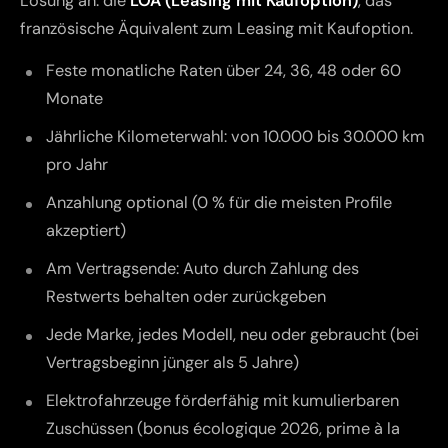
Lösung an: die
LOA (Leasing mit Kaufoption)
, das
französische Äquivalent zum Leasing mit Kaufoption.
Feste monatliche Raten über 24, 36, 48 oder 60
Monate
Jährliche Kilometerwahl: von 10.000 bis 30.000 km
pro Jahr
Anzahlung optional (0 % für die meisten Profile
akzeptiert)
Am Vertragsende: Auto durch Zahlung des
Restwerts behalten oder zurückgeben
Jede Marke, jedes Modell, neu oder gebraucht (bei
Vertragsbeginn jünger als 5 Jahre)
Elektrofahrzeuge förderfähig mit kumulierbaren
Zuschüssen (bonus écologique 2026, prime à la