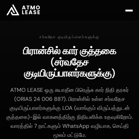
சர்வதேச குடியிருப்பாளர்களுக்கு
பிரான்சில் கார் குத்தகை
(சர்வதேச
குடியிருப்பாளர்களுக்கு)
ATMO LEASE ஒரு சுயாதீன பிரெஞ்சு கார் நிதி தரகர்
(ORIAS 24 006 887). பிரான்சில் உள்ள சர்வதேச
குடியிருப்பாளர்களுக்கு LOA (வாங்கும் விருப்பத்துடன்
குத்தகை)-இல் வாகனத்திற்கு நிதியளிக்க உதவுகிறோம்.
வாரத்தில் 7 நாட்களும் WhatsApp வழியாக, செய்தி
மூலம் மட்டுமே.