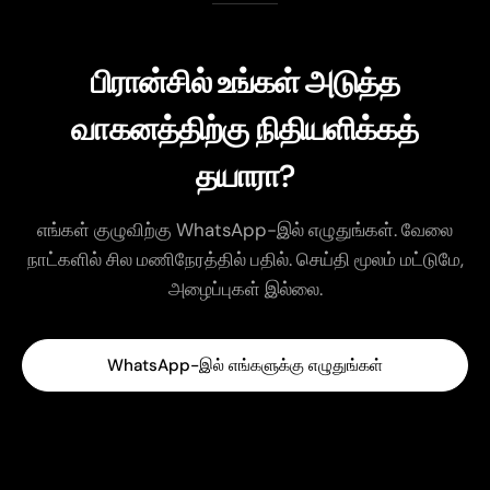
பிரான்சில் உங்கள் அடுத்த
வாகனத்திற்கு நிதியளிக்கத்
தயாரா?
எங்கள் குழுவிற்கு WhatsApp-இல் எழுதுங்கள். வேலை
நாட்களில் சில மணிநேரத்தில் பதில். செய்தி மூலம் மட்டுமே,
அழைப்புகள் இல்லை.
WhatsApp-இல் எங்களுக்கு எழுதுங்கள்