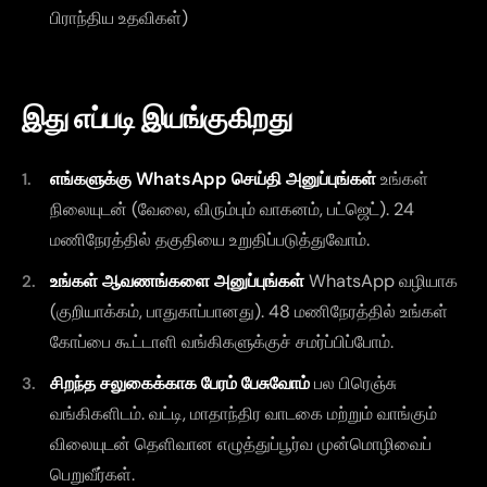
பிராந்திய உதவிகள்)
இது எப்படி இயங்குகிறது
எங்களுக்கு WhatsApp செய்தி அனுப்புங்கள்
உங்கள்
நிலையுடன் (வேலை, விரும்பும் வாகனம், பட்ஜெட்). 24
மணிநேரத்தில் தகுதியை உறுதிப்படுத்துவோம்.
உங்கள் ஆவணங்களை அனுப்புங்கள்
WhatsApp வழியாக
(குறியாக்கம், பாதுகாப்பானது). 48 மணிநேரத்தில் உங்கள்
கோப்பை கூட்டாளி வங்கிகளுக்குச் சமர்ப்பிப்போம்.
சிறந்த சலுகைக்காக பேரம் பேசுவோம்
பல பிரெஞ்சு
வங்கிகளிடம். வட்டி, மாதாந்திர வாடகை மற்றும் வாங்கும்
விலையுடன் தெளிவான எழுத்துப்பூர்வ முன்மொழிவைப்
பெறுவீர்கள்.