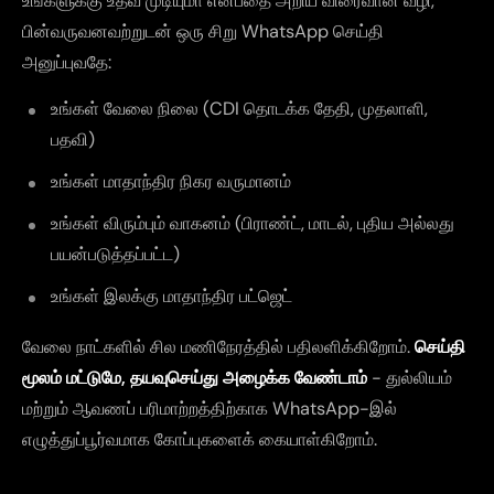
உங்களுக்கு உதவ முடியுமா என்பதை அறிய விரைவான வழி,
பின்வருவனவற்றுடன் ஒரு சிறு WhatsApp செய்தி
அனுப்புவதே:
உங்கள் வேலை நிலை (CDI தொடக்க தேதி, முதலாளி,
பதவி)
உங்கள் மாதாந்திர நிகர வருமானம்
உங்கள் விரும்பும் வாகனம் (பிராண்ட், மாடல், புதிய அல்லது
பயன்படுத்தப்பட்ட)
உங்கள் இலக்கு மாதாந்திர பட்ஜெட்
வேலை நாட்களில் சில மணிநேரத்தில் பதிலளிக்கிறோம்.
செய்தி
மூலம் மட்டுமே, தயவுசெய்து அழைக்க வேண்டாம்
- துல்லியம்
மற்றும் ஆவணப் பரிமாற்றத்திற்காக WhatsApp-இல்
எழுத்துப்பூர்வமாக கோப்புகளைக் கையாள்கிறோம்.