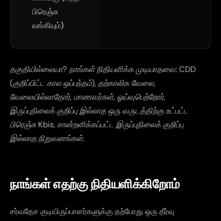
பிரெஞ்சு
வங்கியும்)
தகுதியில்லையா? நாங்கள் நிதியளிக்க முடியாதவை: CDD
(குறிப்பிட்ட கால ஒப்பந்தம்), தற்காலிக வேலை,
வேலையில்லாதோர், மாணவர்கள், ஓய்வுபெற்றோர்,
இருப்புநிலைக் குறிப்பு இல்லாத ஒரு வருடத்திற்கு உட்பட்ட
பிரெஞ்சு Kbis, சான்றளிக்கப்பட்ட இருப்புநிலைக் குறிப்பு
இல்லாத நிறுவனங்கள்.
நாங்கள் எதற்கு நிதியளிக்கிறோம்
சர்வதேச குடியிருப்பாளர்களுக்கு தற்போது ஒரு தீர்வு