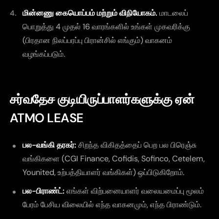
மின்னணு கையொப்பம் மற்றும் விநியோகம்.
மாடலைப்
பொறுத்து 4 முதல் 16 வாரங்களில் உங்கள் முகவரிக்கு
(பிரதான நிலப்பரப்பு பிரான்சில் எங்கும்) வாகனம்
வழங்கப்படும்.
சர்வதேச குடியிருப்பாளர்களுக்கு ஏன்
ATMO LEASE
பல-வங்கி தரகர்:
சிறந்த விகிதத்தைப் பெற பல பிரெஞ்சு
வங்கிகளை (CGI Finance, Cofidis, Sofinco, Cetelem,
Younited, உற்பத்தியாளர் வங்கிகள்) ஒப்பிடுகிறோம்.
பல-பிராண்ட்:
எங்கள் விற்பனையாளர் வலையமைப்பு மூலம்
பேரம் பேசிய விலையில் எந்த வாகனமும், எந்த பிராண்டும்.