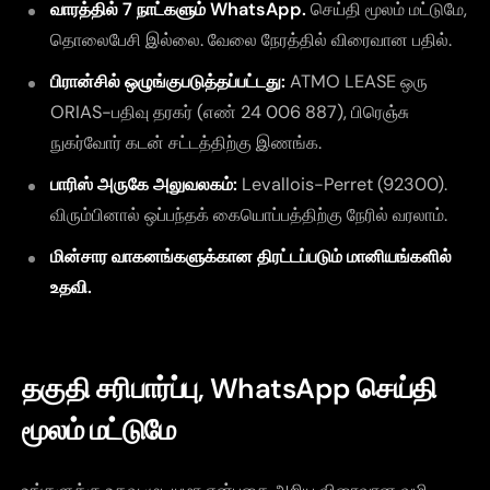
வாரத்தில் 7 நாட்களும் WhatsApp.
செய்தி மூலம் மட்டுமே,
தொலைபேசி இல்லை. வேலை நேரத்தில் விரைவான பதில்.
பிரான்சில் ஒழுங்குபடுத்தப்பட்டது:
ATMO LEASE ஒரு
ORIAS-பதிவு தரகர் (எண் 24 006 887), பிரெஞ்சு
நுகர்வோர் கடன் சட்டத்திற்கு இணங்க.
பாரிஸ் அருகே அலுவலகம்:
Levallois-Perret (92300).
விரும்பினால் ஒப்பந்தக் கையொப்பத்திற்கு நேரில் வரலாம்.
மின்சார வாகனங்களுக்கான திரட்டப்படும் மானியங்களில்
உதவி.
தகுதி சரிபார்ப்பு, WhatsApp செய்தி
மூலம் மட்டுமே