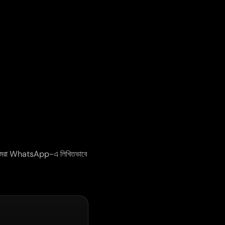
ন্য আমরা WhatsApp-এ লিখিতভাবে