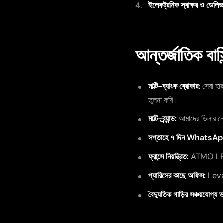
ইলেকট্রনিক স্বাক্ষর ও ডেলি
আন্তর্জাতিক ব
মাল্টি-ব্যাংক ব্রোকার:
সেরা হা
তুলনা করি।
মাল্টি-ব্র্যান্ড:
আমাদের ডিলার নেটও
সপ্তাহে ৭ দিন Whats
ফ্রান্সে নিয়ন্ত্রিত:
ATMO LEASE
প্যারিসের কাছে অফিস:
Leval
বৈদ্যুতিক গাড়ির সঞ্চয়যোগ্য 