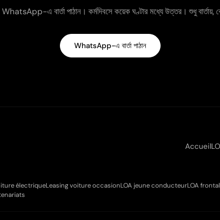
hatsApp-এ বার্তা পাঠান। কর্মদিবসে কয়েক ঘণ্টার মধ্যে উত্তর। শুধু বার্তায়
WhatsApp-এ বার্তা পাঠান
Accueil
L
iture électrique
Leasing voiture occasion
LOA jeune conducteur
LOA frontal
tenariats