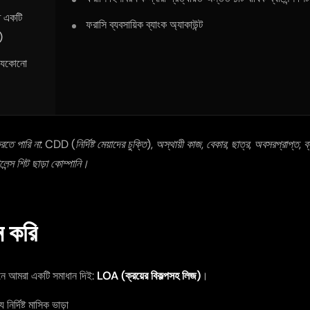
ত একটি
ফরাসি ব্যবসায়িক ব্যাংক অ্যাকাউন্ট
)
 (যেকোনো
ে পারি না: CDD (নির্দিষ্ট মেয়াদের চুক্তি), অস্থায়ী কাজ, বেকার, ছাত্র, অবসরপ্রাপ্ত, ব
লেন্স শিট ছাড়া কোম্পানি।
ন করি
তমানে আমরা একটি সমাধান দিই:
LOA (ক্রয়ের বিকল্পসহ লিজ)
।
ির্দিষ্ট মাসিক ভাড়া