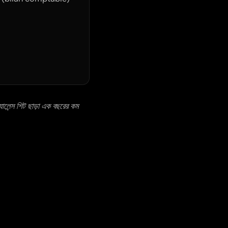
্যালেন্স শিট ছাড়া এক বছরের কম