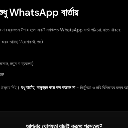
 শুধু WhatsApp বার্তায়
 জানার দ্রুততম উপায় হলো একটি সংক্ষিপ্ত WhatsApp বার্তা পাঠানো, যাতে থাকবে:
রুর তারিখ, নিয়োগকর্তা, পদ)
ড, মডেল, নতুন বা ব্যবহৃত)
জেট
যে উত্তর দিই।
শুধু বার্তায়, অনুগ্রহ করে কল করবেন না
- নির্ভুলতা ও নথি বিনিময়ের জ
আপনার যোগ্যতা যাচাই করতে প্রস্তুত?