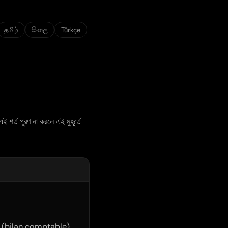
தமிழ்
සිංහල
Türkçe
 শর্ত পূরণ না করলে এই মুহূর্তে
 (
bilan comptable
)