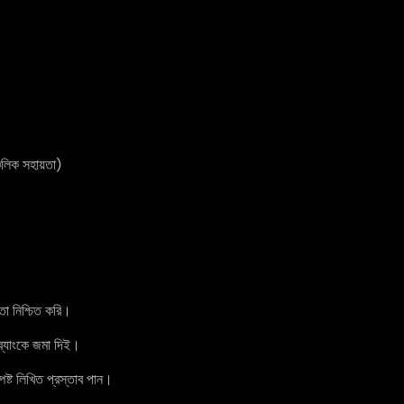
িক সহায়তা)
তা নিশ্চিত করি।
্যাংকে জমা দিই।
পষ্ট লিখিত প্রস্তাব পান।