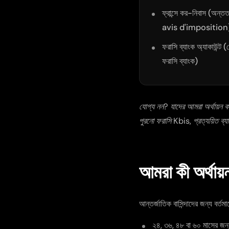
ফ্রান্সে কর-নিবাস (অন্ত
avis d'imposition
ফরাসি ব্যাংক অ্যাকাউন্ট
ফরাসি ব্যাংক)
যোগ্য নন? যাদের আমরা অর্থায়ন করত
পুরনো ফরাসি Kbis, প্রত্যয়িত ব্যা
আমরা কী অর্থায়
আন্তর্জাতিক বাসিন্দাদের জন্য বর্
২৪, ৩৬, ৪৮ বা ৬০ মাসের জন্য ন