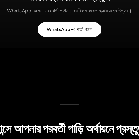
WhatsApp-এ আমাদের বার্তা পাঠান। কর্মদিবসে কয়েক ঘণ্টার মধ্যে উত্তর।
WhatsApp-এ বার্তা পাঠান
ান্সে আপনার পরবর্তী গাড়ি অর্থায়নে প্রস্