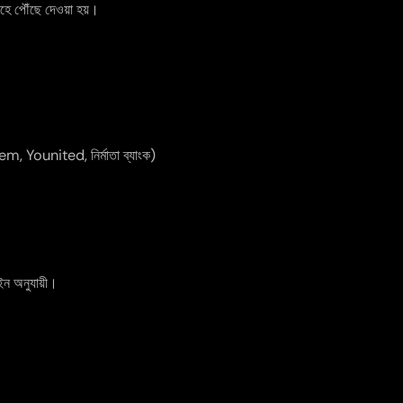
াহে পৌঁছে দেওয়া হয়।
, Younited, নির্মাতা ব্যাংক)
 অনুযায়ী।