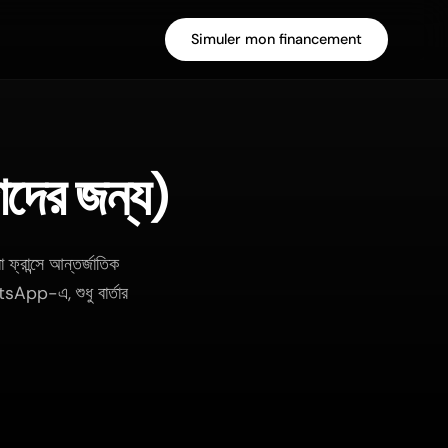
Simuler mon financement
দাদের জন্য)
ান্সে আন্তর্জাতিক
tsApp-এ, শুধু বার্তার