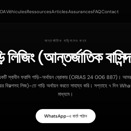
LOA
Véhicules
Ressources
Articles
Assurances
FAQ
Contact
আন্তর্জাতিক বাসিন্দাদের জন্য
াড়ি লিজিং (আন্তর্জাতিক বাসিন্
স্বাধীন ফরাসি গাড়ি-অর্থায়ন ব্রোকার (ORIAS 24 006 887)। আমরা ফ্র
য়ের বিকল্পসহ লিজ)-তে গাড়ি অর্থায়ন করতে সাহায্য করি। সপ্তাহে ৭ দিন Wha
মাধ্যমে।
WhatsApp-এ বার্তা পাঠান