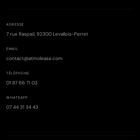
ADRESSE
7 rue Raspail, 92300 Levallois-Perret
EMAIL
contact@atmolease.com
TÉLÉPHONE
01 87 66 71 03
WHATSAPP
07 44 31 34 43