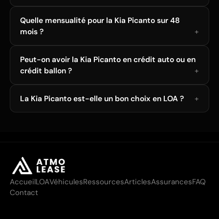
Quelle mensualité pour la Kia Picanto sur 48
mois ?
Peut-on avoir la Kia Picanto en crédit auto ou en
crédit ballon ?
La Kia Picanto est-elle un bon choix en LOA ?
Accueil
LOA
Véhicules
Ressources
Articles
Assurances
FAQ
Contact