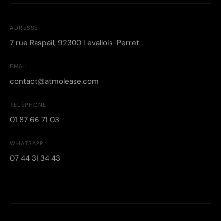
ADRESSE
7 rue Raspail, 92300 Levallois-Perret
EMAIL
contact@atmolease.com
TÉLÉPHONE
01 87 66 71 03
WHATSAPP
07 44 31 34 43