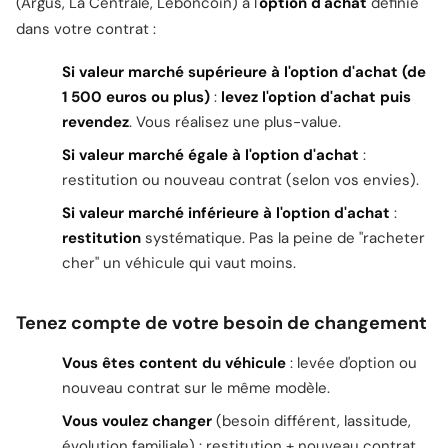
(Argus, La Centrale, Leboncoin) à l'
option d'achat
définie
dans votre contrat :
Si valeur marché supérieure à l'option d'achat (de
1 500 euros ou plus)
:
levez l'option d'achat puis
revendez
. Vous réalisez une plus-value.
Si valeur marché égale à l'option d'achat
:
restitution ou nouveau contrat (selon vos envies).
Si valeur marché inférieure à l'option d'achat
:
restitution
systématique. Pas la peine de "racheter
cher" un véhicule qui vaut moins.
Tenez compte de votre besoin de changement
Vous êtes content du véhicule
: levée d'option ou
nouveau contrat sur le même modèle.
Vous voulez changer
(besoin différent, lassitude,
évolution familiale) : restitution + nouveau contrat