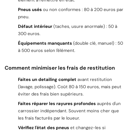
élément à remettre en état.
Pneus usés
ou non conformes : 80 à 200 euros par
pneu.
Défaut intérieur
(taches, usure anormale) : 50 à
300 euros.
Équipements manquants
(double clé, manuel) : 50
à 500 euros selon l'élément.
Comment minimiser les frais de restitution
Faites un detailing complet
avant restitution
(lavage, polissage). Coût 80 à 150 euros, mais peut
éviter des frais bien supérieurs.
Faites réparer les rayures profondes
auprès d'un
carrossier indépendant. Souvent moins cher que
les frais facturés par le loueur.
Vérifiez l'état des pneus
et changez-les si