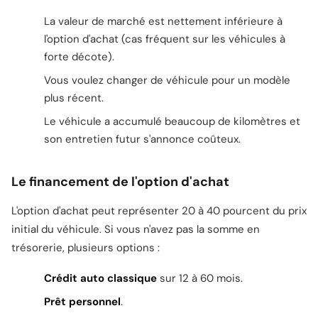
La valeur de marché est nettement inférieure à
l'option d'achat (cas fréquent sur les véhicules à
forte décote).
Vous voulez changer de véhicule pour un modèle
plus récent.
Le véhicule a accumulé beaucoup de kilomètres et
son entretien futur s'annonce coûteux.
Le financement de l'option d'achat
L'option d'achat peut représenter 20 à 40 pourcent du prix
initial du véhicule. Si vous n'avez pas la somme en
trésorerie, plusieurs options :
Crédit auto classique
sur 12 à 60 mois.
Prêt personnel
.