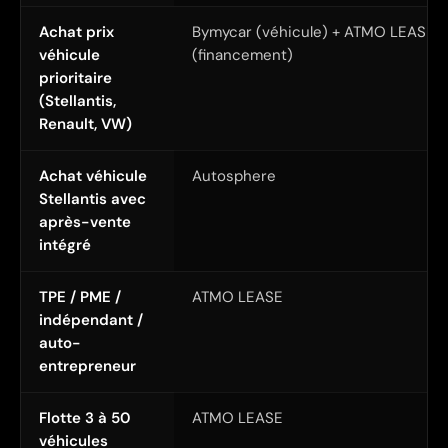
Achat prix
Bymycar (véhicule) + ATMO LEASE
véhicule
(financement)
prioritaire
(Stellantis,
Renault, VW)
Achat véhicule
Autosphere
Stellantis avec
après-vente
intégré
TPE / PME /
ATMO LEASE
indépendant /
auto-
entrepreneur
Flotte 3 à 50
ATMO LEASE
véhicules