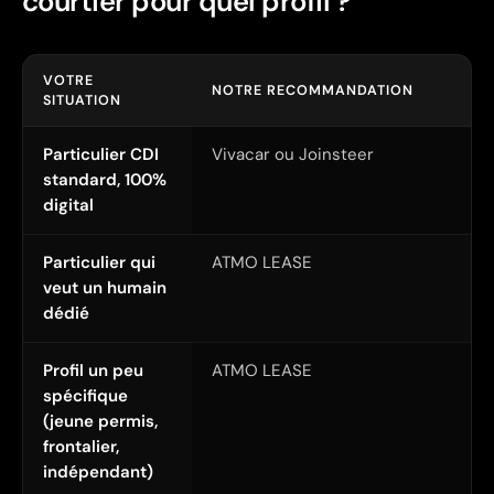
courtier pour quel profil ?
VOTRE
NOTRE RECOMMANDATION
SITUATION
Particulier CDI
Vivacar ou Joinsteer
standard, 100%
digital
Particulier qui
ATMO LEASE
veut un humain
dédié
Profil un peu
ATMO LEASE
spécifique
(jeune permis,
frontalier,
indépendant)