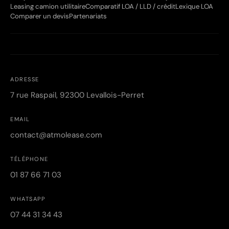
Leasing camion utilitaire
Comparatif LOA / LLD / crédit
Lexique LOA
Comparer un devis
Partenariats
ADRESSE
7 rue Raspail, 92300 Levallois-Perret
EMAIL
contact@atmolease.com
TÉLÉPHONE
01 87 66 71 03
WHATSAPP
07 44 31 34 43