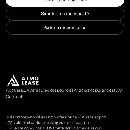
Simuler ma mensualité
Parler à un conseiller
Accueil
LOA
Véhicules
Ressources
Articles
Assurances
FAQ
Contact
Qui sommes-nous
Leasing professionnel
LOA sans apport
LOA voiture électrique
Leasing voiture occasion
LOA jeune conducteur
LOA frontalier
LOA titre de séjour