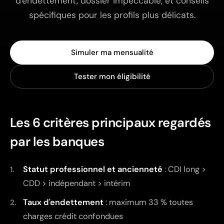
d'endettement, dossier impeccable, et conseils
spécifiques pour les profils plus délicats.
Simuler ma mensualité
Tester mon éligibilité
Les 6 critères principaux regardés
par les banques
Statut professionnel et ancienneté
: CDI long >
CDD > indépendant > intérim
Taux d'endettement
: maximum 33 % toutes
charges crédit confondues