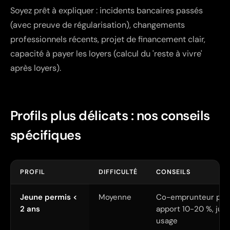
Soyez prêt à expliquer : incidents bancaires passés
(avec preuve de régularisation), changements
professionnels récents, projet de financement clair,
capacité à payer les loyers (calcul du 'reste à vivre'
après loyers).
Profils plus délicats : nos conseils
spécifiques
PROFIL
DIFFICULTÉ
CONSEILS
Jeune permis <
Moyenne
Co-emprunteur pare
2 ans
apport 10-20 %, justi
usage