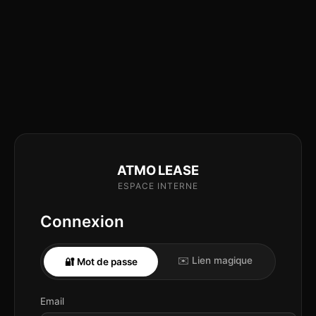
ATMO LEASE
ESPACE INTERNE
Connexion
✉️ Lien magique
🔐 Mot de passe
Email