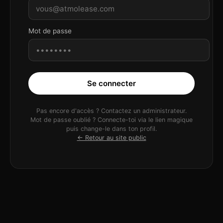
Mot de passe
Se connecter
Pas encore d'accès ? Contactez un administrateur.
Mot de passe oublié ? Connecte-toi via le lien magique
puis change-le dans ton profil.
← Retour au site public